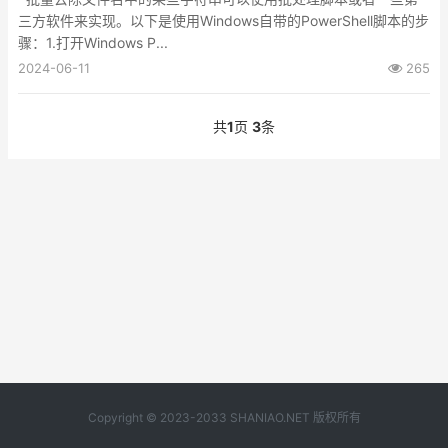
三方软件来实现。以下是使用Windows自带的PowerShell脚本的步
骤：1.打开Windows P...
2024-06-11
265
共
1
页
3
条
Copyright © 2023-2033 SHANIAO.NET 版权所有