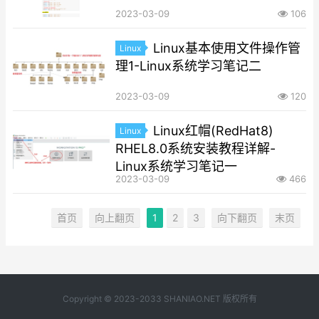
2023-03-09
106
Linux基本使用文件操作管
Linux
理1-Linux系统学习笔记二
2023-03-09
120
Linux红帽(RedHat8)
Linux
RHEL8.0系统安装教程详解-
Linux系统学习笔记一
2023-03-09
466
首页
向上翻页
1
2
3
向下翻页
末页
Copyright © 2023-2033 SHANIAO.NET 版权所有