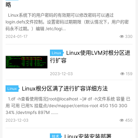
略
Linux系统下的用户密码的有效期可以修改密码可以通过
login.defs文件控制。设置密码过期期限（默认情况下，用户的密
码永不过期。）编辑 /etc/logi...
2024-01-17
330
Linux使用LVM对根分区进
Linux
行扩容
2023-12-03
159
Linux根分区满了进行扩容详细方法
Linux
1.df -h查看使用情况[root@localhost ~]# df -h文件系统 容量 已
用 可用 已用% 挂载点/dev/mapper/centos-root 45G 15G 30G
34% /devtmpfs 897M ......
2023-12-03
450
Linux安装安装部署
技术