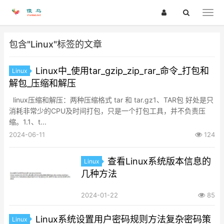
包含"Linux"标签的文章
Linux中_使用tar_gzip_zip_rar_命令_打包和
Linux
解包_压缩和解压
linux压缩和解压：两种压缩格式 tar 和 tar.gz1、TAR包 好处是只
消耗非常少的CPU及时间打包，只是一个打包工具，并不负责压
缩。1.1、t...
2024-06-11
124
查看Linux系统版本信息的
Linux
几种方法
2024-01-22
85
Linux系统设置用户密码规则方法复杂密码策
Linux