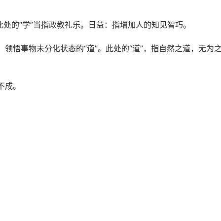
此处的“学”当指政教礼乐。日益：指增加人的知见智巧。
领悟事物未分化状态的“道”。此处的“道”，指自然之道，无为
不成。