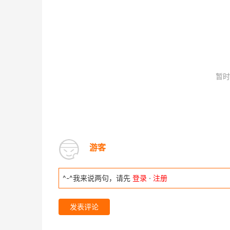
暂时
游客
^-^我来说两句，请先
登录
·
注册
发表评论