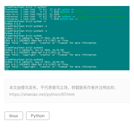
本文由傻鸟发布，不代表傻鸟立场，转载联系作者并注明出处：
https://shaniao.net/python/97.html
linux
Python