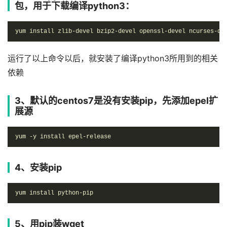
包，用于下载编译python3：
yum install zlib-devel bzip2-devel openssl-devel ncurses-de
运行了以上命令以后，就安装了编译python3所用到的相关
依赖
3、默认的centos7是没有安装pip，先添加epel扩
展源
yum -y install epel-release
4、安装pip
yum install python-pip
5、用pip装wget