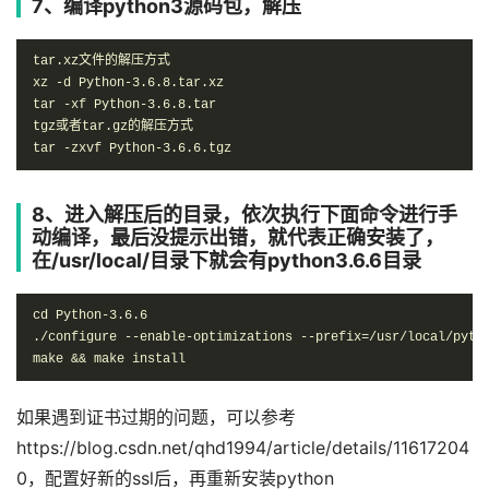
7、编译python3源码包，解压
tar.xz文件的解压方式

xz -d Python-3.6.8.tar.xz

tar -xf Python-3.6.8.tar

tgz或者tar.gz的解压方式

tar -zxvf Python-3.6.6.tgz
8、进入解压后的目录，依次执行下面命令进行手
动编译，最后没提示出错，就代表正确安装了，
在/usr/local/目录下就会有python3.6.6目录
cd Python-3.6.6

./configure --enable-optimizations --prefix=/usr/local/pytho
make && make install
如果遇到证书过期的问题，可以参考
https://blog.csdn.net/qhd1994/article/details/11617204
0，配置好新的ssl后，再重新安装python