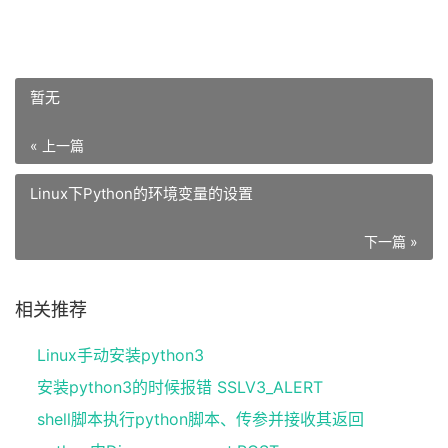
暂无
« 上一篇
Linux下Python的环境变量的设置
下一篇 »
相关推荐
Linux手动安装python3
安装python3的时候报错 SSLV3_ALERT
shell脚本执行python脚本、传参并接收其返回