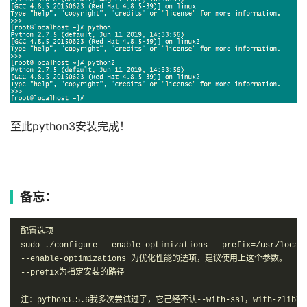
至此python3安装完成！
备忘：
配置选项

sudo ./configure --enable-optimizations --prefix=/usr/local/
--enable-optimizations 为优化性能的选项，建议使用上这个参数。

--prefix为指定安装的路径

注：python3.5.6我多次尝试过了，它己经不认--with-ssl，with-