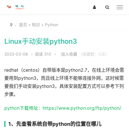
首页
>
知识
>
Python
Linux手动安装python3
2023-03-08
•
阅读
310
•
加入收藏
（收藏数：
0
次）
redhat（centos）自带版本是python2.7，在线上环境会需
要用到python3，而且线上环境不能够连接外网，这时候需
要我们手动安装python3，具体安装配置方式可以参考下列
步骤。
python下载地址：https://www.python.org/ftp/python/
1、先查看系统自带python的位置在哪儿