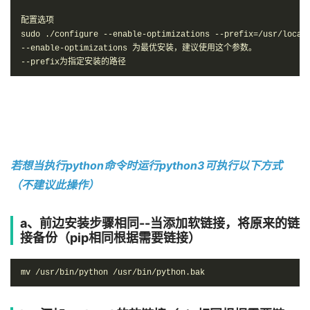
配置选项

sudo ./configure --enable-optimizations --prefix=/usr/local/
--enable-optimizations 为最优安装，建议使用这个参数。

--prefix为指定安装的路径
若想当执行python命令时运行python3可执行以下方式
（不建议此操作）
a、前边安装步骤相同--当添加软链接，将原来的链
接备份（pip相同根据需要链接）
mv /usr/bin/python /usr/bin/python.bak