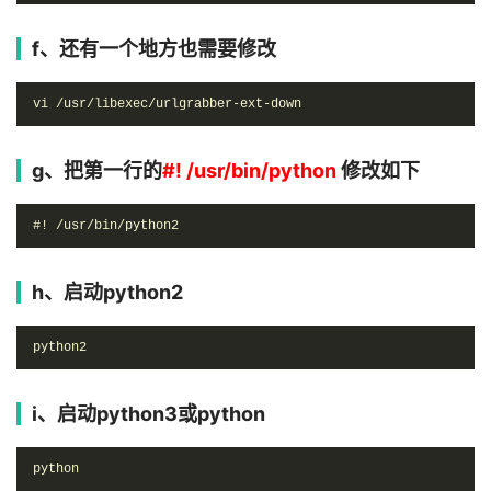
f、还有一个地方也需要修改
vi /usr/libexec/urlgrabber-ext-down
g、把第一行的
#! /usr/bin/python
修改如下
#! /usr/bin/python2
h、启动python2
python2
i、启动python3或python
python