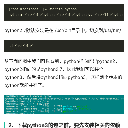
[root@localhost ~]# whereis python

python: /usr/bin/python /usr/bin/python2.7 /usr/lib/python2
python2.7默认安装是在 /usr/bin目录中，切换到/usr/bin/
cd /usr/bin/
从下面的图中我们可以看到，python指向的是python2，
python2指向的是python2.7，因此我们可以装个
python3，然后将python3指向python3，这样两个版本的
python就能共存了。
2、下载python3的包之前，要先安装相关的依赖