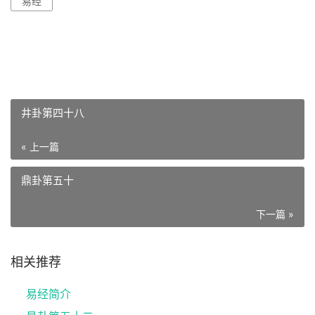
易经
井卦第四十八
« 上一篇
鼎卦第五十
下一篇 »
相关推荐
易经简介