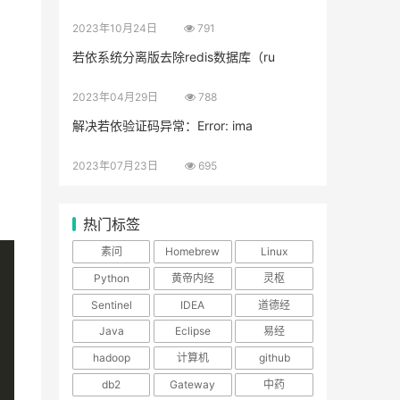
2023年10月24日
791
若依系统分离版去除redis数据库（ru
2023年04月29日
788
解决若依验证码异常：Error: ima
2023年07月23日
695
热门标签
素问
Homebrew
Linux
Python
黄帝内经
灵枢
Sentinel
IDEA
道德经
Java
Eclipse
易经
hadoop
计算机
github
db2
Gateway
中药