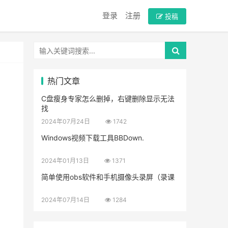
登录
注册
投稿
热门文章
C盘瘦身专家怎么删掉，右键删除显示无法
找
2024年07月24日
1742
Windows视频下载工具BBDown.
2024年01月13日
1371
简单使用obs软件和手机摄像头录屏（录课
2024年07月14日
1284