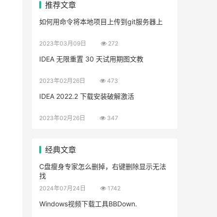
推荐文章
如何用命令将本地项目上传到git服务器上
2023年03月09日
272
IDEA 无限重置 30 天试用期图文教
2023年02月26日
473
IDEA 2022.2 下载安装破解激活
2023年02月26日
347
经典文章
C盘瘦身专家怎么删掉，右键删除显示无法
找
2024年07月24日
1742
Windows视频下载工具BBDown.