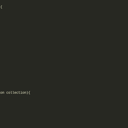
{

on collection){
