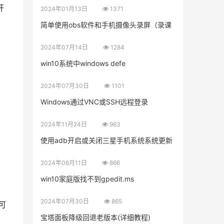
开
2024年01月13日
1371
简单使用obs软件和手机摄像头录屏（录课
2024年07月14日
1284
win10系统中windows defe
2024年07月30日
1101
Windows通过VNC或SSH远程登录
2024年11月24日
963
使用adb开启或关闭三星手机系统系统更新
2024年06月11日
866
win10家庭版找不到gpedit.ms
2024年07月30日
865
可
宝塔面板降级回退老版本(详细教程)