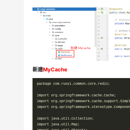
新建
MyCache
package com.ruoyi.common.core.redis;

import org.springframework.cache.Cache;

import org.springframework.cache.support.Simpl
import org.springframework.stereotype.Componen
import java.util.Collection;

import java.util.Map;
