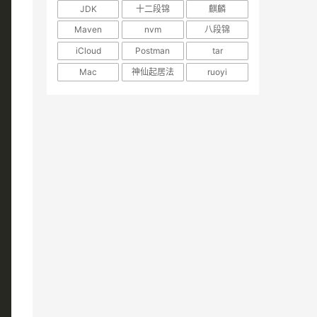
JDK
十二段锦
麒麟
Maven
nvm
八段锦
iCloud
Postman
tar
Mac
神仙起居法
ruoyi