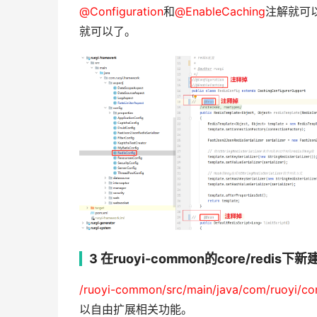
@Configuration
和
@EnableCaching
注解就可
就可以了。
3 在ruoyi-common的core/redis下
/ruoyi-common/src/main/java/com/ruoyi/co
以自由扩展相关功能。