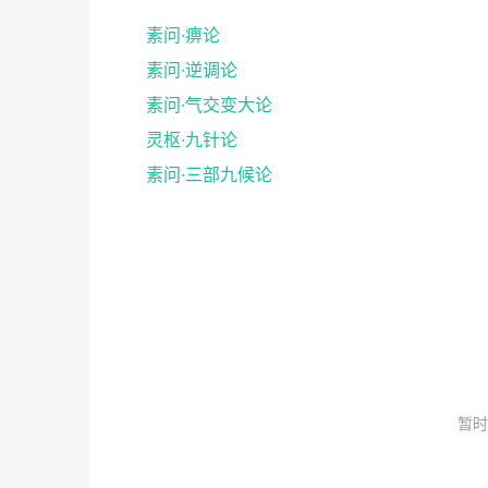
素问·痹论
素问·逆调论
素问·气交变大论
灵枢·九针论
素问·三部九候论
暂时