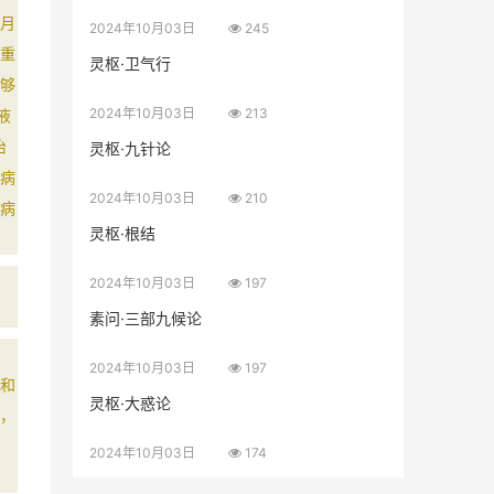
月
2024年10月03日
245
重
灵枢·卫气行
够
2024年10月03日
213
液
治
灵枢·九针论
病
2024年10月03日
210
病
灵枢·根结
2024年10月03日
197
素问·三部九候论
2024年10月03日
197
和
灵枢·大惑论
，
2024年10月03日
174