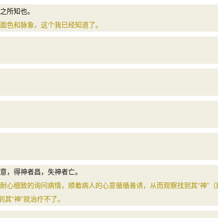
之所知也。
面色和脉象，这个我已经知道了。
意，得神者昌，失神者亡。
心细致的询问病情，顺着病人的心意循循善诱，从而观察找到其“神”（
到其“神”就治疗不了。