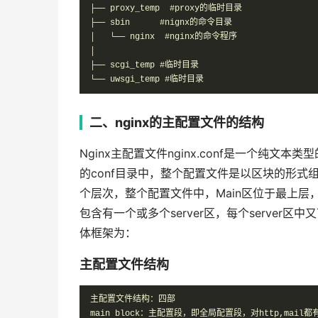
├── proxy_temp  #proxy的临时目录

├── sbin      #nignx的命令目录

│   └── nginx  #nginx的命令程序

│

├── scgi_temp #临时目录

└── uwsgi_temp #临时目录
二、nginx的主配置文件的结构
Nginx主配置文件nginx.conf是一个纯文
的conf目录中，整个配置文件是以区块的形式
个层次，整个配置文件中，Main区位于最上层，在
包含有一个或多个server区，每个server区中又可
体框架为：
主配置文件结构
主配置文件结构：四部

main block：主配置段，即全局配置段，对http,mail都有