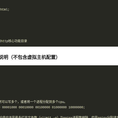
html;



x的http核心功能目录
f)参数说明（不包含虚拟主机配置）
然可以写多个，或者将一个进程分配到多个cpu。

 00001000 00010000 00100000 01000000 10000000;
