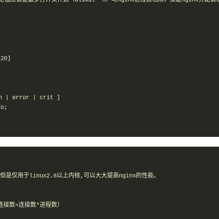
应该是最多打开文件数（ulimit -n）与nginx进程数相除，但是nginx分配请
0]

| error | crit ]

o; 

方式,但是仅用于linux2.6以上内核,可以大大提高nginx的性能。

大连接数=连接数*进程数）
