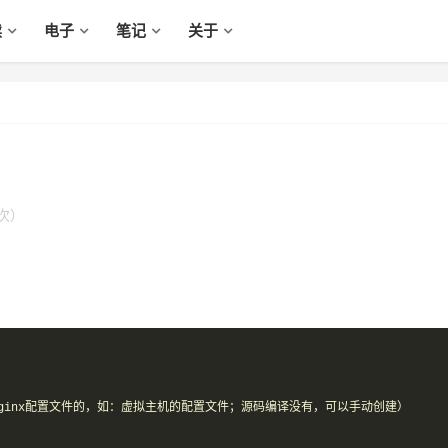
读
电子
笔记
关于
次）
存放nginx配置文件的，如：虚拟主机的配置文件；源码编译没有，可以手动创建）
