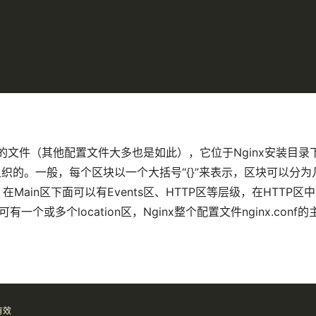
本类型的文件（其他配置文件大多也是如此），它位于Nginx安装目录
组织的。一般，每个区块以一个大括号“{}”来表示，区块可以分为
Main区下面可以有Events区、HTTP区等层级，在HTTP区
有一个或多个location区，Nginx整个配置文件nginx.conf的
效
