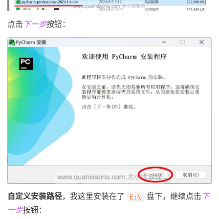
点击
下一步
按钮：
自定义安装路径
，我这里安装在了
盘下，继续点击
下
E:\
一步
按钮：