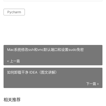
Pycharm
Mac系统修改ssh和vnc默认端口和设置sudo免密
« 上一篇
如何卸载干净 IDEA（图文讲解）
下一篇 »
相关推荐