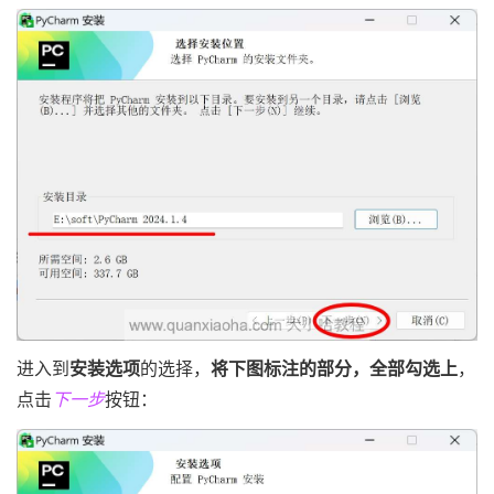
进入到
安装选项
的选择，
将下图标注的部分，全部勾选上
，
点击
下一步
按钮：