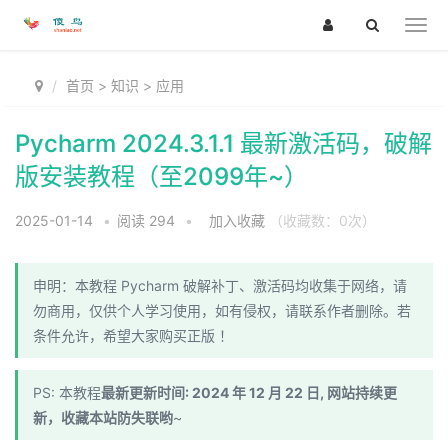
首页
>
知识
>
应用
Pycharm 2024.3.1.1 最新激活码，破解
版安装教程（至2099年~）
2025-01-14
•
阅读
294
•
加入收藏
（收藏数：
0
次）
申明：本教程 Pycharm 破解补丁、激活码均收集于网络，请
勿商用，仅供个人学习使用，如有侵权，请联系作者删除。若
条件允许，希望大家购买正版 ！
PS: 本教程
最新更新时间: 2024 年 12 月 22 日, 网站持续更
新，收藏本站防失联哟
~