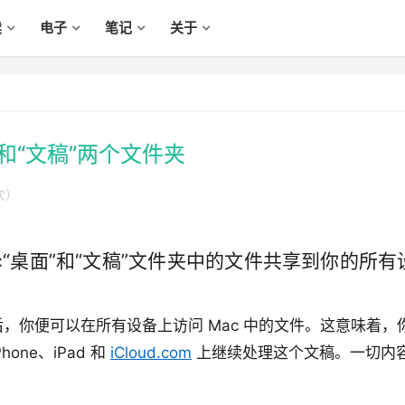
读
电子
笔记
关于
”和“文稿”两个文件夹
次）
Mac“桌面”和“文稿”文件夹中的文件共享到你的所有
 云盘后，你便可以在所有设备上访问 Mac 中的文件。这意味着，
one、iPad 和
iCloud.com
上继续处理这个文稿。一切内