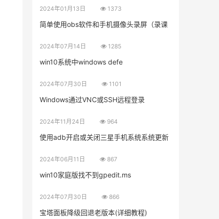
2024年01月13日
1373
简单使用obs软件和手机摄像头录屏（录课
2024年07月14日
1285
win10系统中windows defe
2024年07月30日
1101
Windows通过VNC或SSH远程登录
2024年11月24日
964
使用adb开启或关闭三星手机系统系统更新
2024年06月11日
867
win10家庭版找不到gpedit.ms
2024年07月30日
866
宝塔面板降级回退老版本(详细教程)