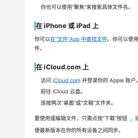
你也可以使用“聚焦”来搜索具体文件名。
在 iPhone 或 iPad 上
你可以
在“文件”App 中查找文件
。你可以使用任
件。
在 iCloud.com 上
访问
iCloud.com
并登录你的 Apple 账户
前往 iCloud 云盘。
连按两次“桌面”或“文稿”文件夹。
要使用或编辑文件，只需点按
“下载”按钮
进
便最新版本在你的所有设备之间同步。