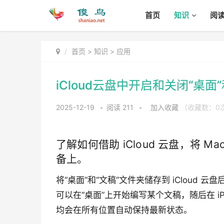
首页
知识
阅
首页
>
知识
>
应用
iCloud云盘中开启和关闭“桌面
2025-12-19
•
阅读
211
•
加入收藏
（收藏数：
0
了解如何借助 iCloud 云盘，将 
备上。
将“桌面”和“文稿”文件夹储存到 iCloud
可以在“桌面”上开始编写某个文稿，随后在 iPh
均会在所有位置自动保持最新状态。