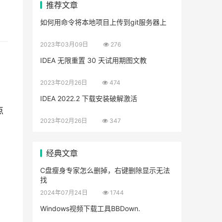
推荐文章
如何用命令将本地项目上传到git服务器上
2023年03月09日
276
IDEA 无限重置 30 天试用期图文教
2023年02月26日
474
IDEA 2022.2 下载安装破解激活
点
2023年02月26日
347
经典文章
C盘瘦身专家怎么删掉，右键删除显示无法
找
2024年07月24日
1744
Windows视频下载工具BBDown.