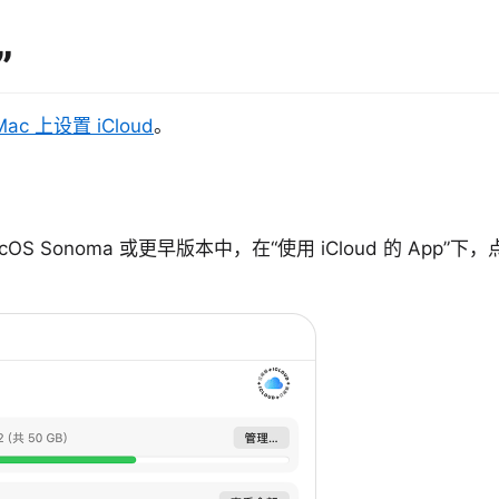
”
Mac 上设置 iCloud
。
。
cOS Sonoma 或更早版本中，在“使用 iCloud 的 App”下，