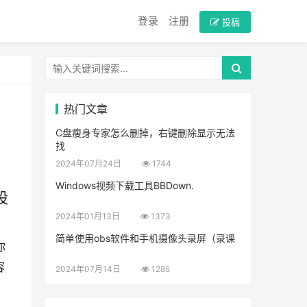
登录
注册
投稿
热门文章
C盘瘦身专家怎么删掉，右键删除显示无法
找
2024年07月24日
1744
Windows视频下载工具BBDown.
设
2024年01月13日
1373
简单使用obs软件和手机摄像头录屏（录课
你
容
2024年07月14日
1285