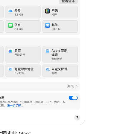
“同步此 Mac”。