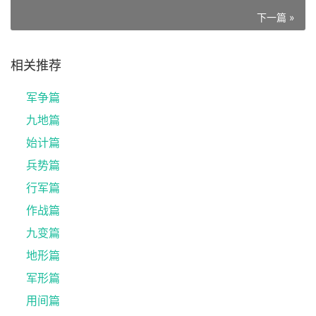
下一篇 »
相关推荐
军争篇
九地篇
始计篇
兵势篇
行军篇
作战篇
九变篇
地形篇
军形篇
用间篇