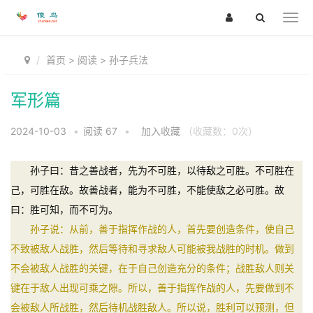
首页
>
阅读
>
孙子兵法
军形篇
2024-10-03
•
阅读
67
•
加入收藏
（收藏数：
0
次）
孙子曰：昔之善战者，先为不可胜，以待敌之可胜。不可胜在
己，可胜在敌。故善战者，能为不可胜，不能使敌之必可胜。故
曰：胜可知，而不可为。
孙子说：从前，善于指挥作战的人，首先要创造条件，使自己
不致被敌人战胜，然后等待和寻求敌人可能被我战胜的时机。做到
不会被敌人战胜的关键，在于自己创造充分的条件；战胜敌人则关
键在于敌人出现可乘之隙。所以，善于指挥作战的人，先要做到不
会被敌人所战胜，然后待机战胜敌人。所以说，胜利可以预测，但