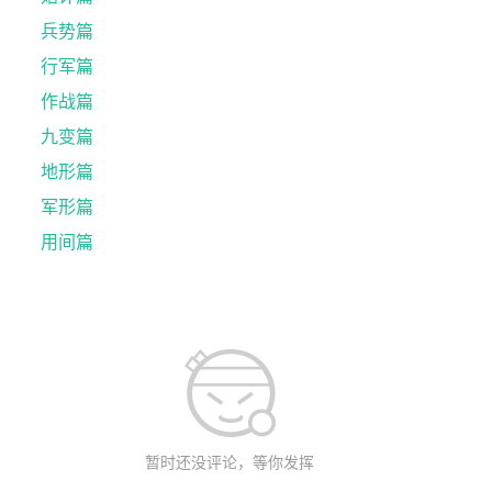
兵势篇
行军篇
作战篇
九变篇
地形篇
军形篇
用间篇
暂时还没评论，等你发挥