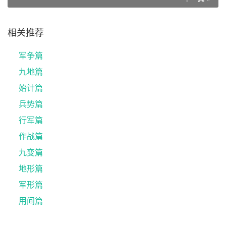
相关推荐
军争篇
九地篇
始计篇
兵势篇
行军篇
作战篇
九变篇
地形篇
军形篇
用间篇