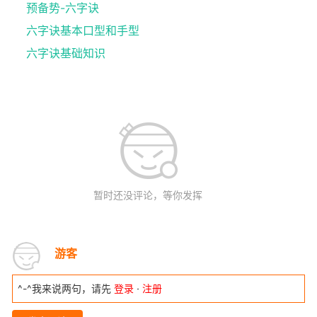
预备势-六字诀
六字诀基本口型和手型
六字诀基础知识
暂时还没评论，等你发挥
游客
^-^我来说两句，请先
登录
·
注册