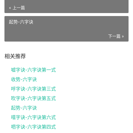
« 上一篇
起势-六字诀
下一篇 »
相关推荐
嘘字诀-六字诀第一式
收势-六字诀
呼字诀-六字诀第三式
吹字诀-六字诀第五式
起势-六字诀
嘻字诀-六字诀第六式
呬字诀-六字诀第四式